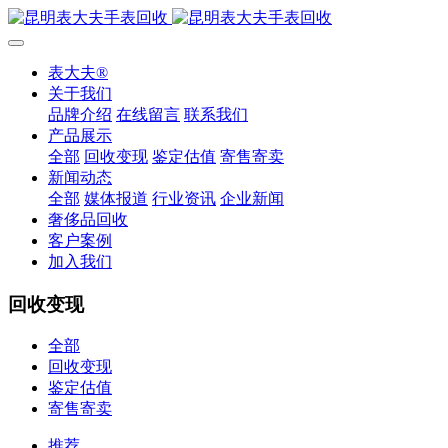
表大夫®
关于我们
品牌介绍
在线留言
联系我们
产品展示
全部
回收变现
鉴定估值
寄售寄卖
新闻动态
全部
媒体报道
行业资讯
企业新闻
奢侈品回收
客户案例
加入我们
回收变现
全部
回收变现
鉴定估值
寄售寄卖
推荐