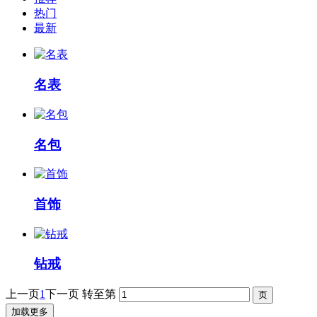
热门
最新
名表
名包
首饰
钻戒
上一页
1
下一页
转至第
加载更多