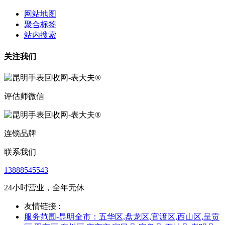
网站地图
聚合标签
站内搜索
关注我们
评估师微信
连锁品牌
联系我们
13888545543
24小时营业，全年无休
友情链接 :
服务范围-昆明全市：五华区,盘龙区,官渡区,西山区,呈贡