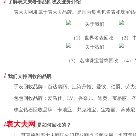
/
了解表大夫奢侈品回收及业务介绍
表大夫网隶属于表大夫品牌。是国内集名包名表和珠宝钻
（1） 世界名表回收
（2）
（3） 名牌珠宝首饰回收
（4）
/
我们支持回收的品牌
手表回收品牌：百达翡丽、江诗丹顿、爱彼、伯爵、劳力
包包回收品牌：爱马仕、LV、香奈儿、迪奥、宝格丽、
珠宝钻石回收品牌：卡地亚、梵克雅宝、宝格丽、蒂芙尼
/表大夫网
是如何回收的？
1、可直接到表大夫网国内门店或网点当面交易，也可预