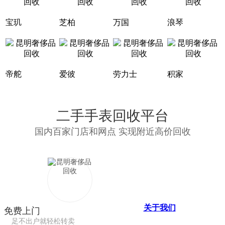
宝玑
芝柏
万国
浪琴
帝舵
爱彼
劳力士
积家
二手手表回收平台
国内百家门店和网点 实现附近高价回收
关于我们
免费上门
足不出户就轻松转卖