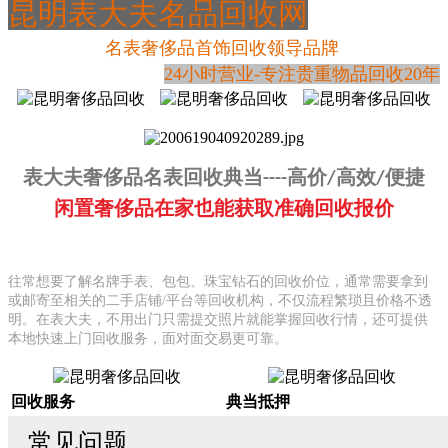
昆明表大夫名品回收网
名表奢侈品首饰回收领导品牌
24小时营业-专注贵重物品回收20年
表大夫奢侈品名表回收典当----高价/高效/便捷
闲置奢侈品在家也能获取准确回收报价
往常想要了解名牌手表、包包、珠宝钻石的回收价位，通常需要拿到
或邮寄至相关的二手店铺/平台等回收机构，不仅流程繁琐且价格不透
明。在表大夫，不用出门只需提交照片就能掌握回收行情，还可提供
本地快速上门回收服务，面对面交易更可靠。
回收服务
典当抵押
常见问题