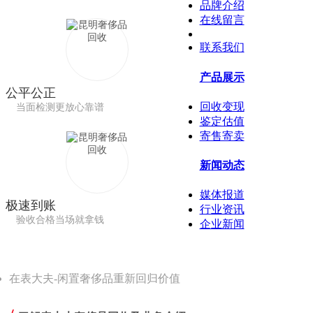
品牌介绍
在线留言
联系我们
产品展示
公平公正
回收变现
当面检测更放心靠谱
鉴定估值
寄售寄卖
新闻动态
媒体报道
极速到账
行业资讯
验收合格当场就拿钱
企业新闻
在表大夫-闲置奢侈品重新回归价值