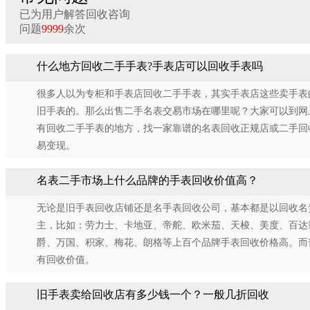
已为用户解答回收咨询
问题
9999
余次
什么地方回收二手手表?手表店可以回收手表吗
很多人以为专柜和手表店回收二手手表，其实手表店这些卖手表
旧手表的。那么出售二手名表交易市场在哪里呢？大家可以到网
有回收二手手表的地方，找一家靠谱的名表回收正规店或二手回
易变现。
名表二手市场上什么品牌的手表回收价值高？
无论是旧手表回收店铺还是名手表回收公司，基本都是以回收名
主，比如：劳力士、卡地亚、帝舵、欧米茄、天梭、美度、百达
爵、万国、积家、梅花、朗格等上百个品牌手表回收价格高。而
有回收价值。
旧手表卖给回收店有多少钱一个？一般几折回收