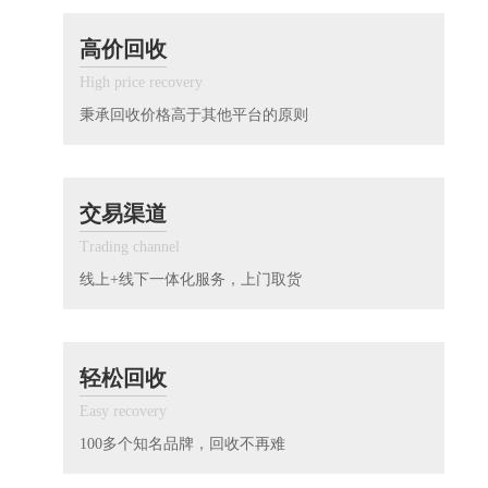
高价回收
High price recovery
秉承回收价格高于其他平台的原则
交易渠道
Trading channel
线上+线下一体化服务，上门取货
轻松回收
Easy recovery
100多个知名品牌，回收不再难